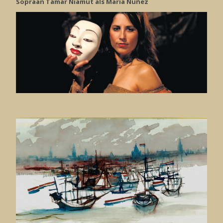
Sopraan Tamar Niamut als Maria Nuñez