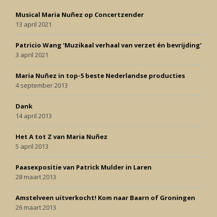
Musical Maria Nuñez op Concertzender
13 april 2021
Patricio Wang ‘Muzikaal verhaal van verzet én bevrijding’
3 april 2021
Maria Nuñez in top-5 beste Nederlandse producties
4 september 2013
Dank
14 april 2013
Het A tot Z van Maria Nuñez
5 april 2013
Paasexpositie van Patrick Mulder in Laren
28 maart 2013
Amstelveen uitverkocht! Kom naar Baarn of Groningen
26 maart 2013