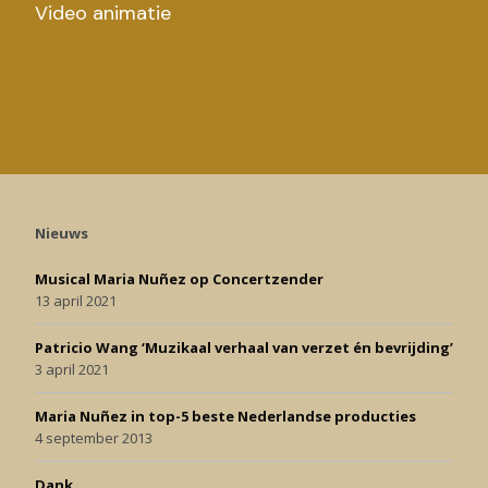
Video animatie
Nieuws
Musical Maria Nuñez op Concertzender
13 april 2021
Patricio Wang ‘Muzikaal verhaal van verzet én bevrijding’
3 april 2021
Maria Nuñez in top-5 beste Nederlandse producties
4 september 2013
Dank