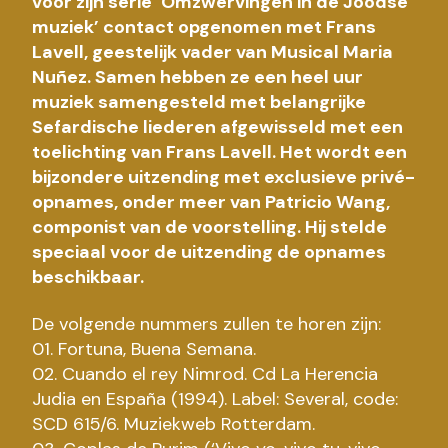
voor zijn serie ‘Omzwervingen in de Joodse
muziek’ contact opgenomen met Frans
Lavell, geestelijk vader van Musical Maria
Nuñez. Samen hebben ze een heel uur
muziek samengesteld met belangrijke
Sefardische liederen afgewisseld met een
toelichting van Frans Lavell. Het wordt een
bijzondere uitzending met exclusieve privé-
opnames, onder meer van Patricio Wang,
componist van de voorstelling. Hij stelde
speciaal voor de uitzending de opnames
beschikbaar.
De volgende nummers zullen te horen zijn:
01. Fortuna, Buena Semana.
02. Cuando el rey Nimrod. Cd La Herencia
Judia en España (1994). Label: Several, code:
SCD 615/6. Muziekweb Rotterdam.